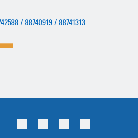
42588 / 88740919 / 88741313